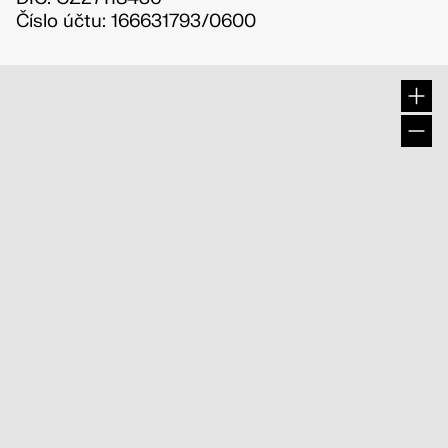
Číslo účtu: 166631793/0600