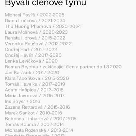
Bývalí členové týmu
Michael Pavliš / 2022-2025
Diana Lučková / 2021-2024
Thu Huong Phamová / 2020-2024
Laura Molínová / 2020-2023
Renata Horová / 2015-2022
Veronika Raušová / 2012-2022
Ondřej Hart / 2017-­­2022
Ondřej Havlín / 2017-2020
Lenka Levíčková / 2020
Roman Brychta / zakládající člen a partner do 1.8.2020
Jan Karásek / 2017-2020
Klára Táboříková / 2015-2020
Tomáš Havelka / 2017–2019
Adam Hašpica / 2012–2018
Mária Javorová / 2015-2017
Iris Boyer / 2016
Zuzana Retterová / 2015-2016
Marek Sankot / 2010-2016
Bohdana Linhartová / 2007-2015
Tomáš Bouma / 2007-2014
Michaela Roženská / 2013-2014