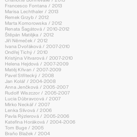
Charlotte Bonnevalle / 2013
Francesco Fontana / 2013
Marisa Lechthaler / 2013
Remek Grzyb / 2012
Marta Komorowska / 2012
Renata Šagátová / 2010-2012
Štěpán Matějka / 2012
Jiří Němeček / 2012
Ivana Dvořáková / 2007-2010
Ondřej Tichý / 2010
Kristýna Vitvarová / 2007-2010
Helena Hejdová / 2007-2009
Matěj Křivan / 2007-2009
Pavel Střítecký / 2008
Jan Kolář / 2004-2008
Anna Jenčková / 2005-2007
Rudolf Wiszczor / 2005-2007
Lucia Důbravcová / 2007
Mirko Neckář / 2007
Lenka Slívová / 2006
Pavla Rýzlerová / 2005-2006
Kateřina Horáková / 2004-2006
Tom Buge / 2005
Braňo Blažek / 2004