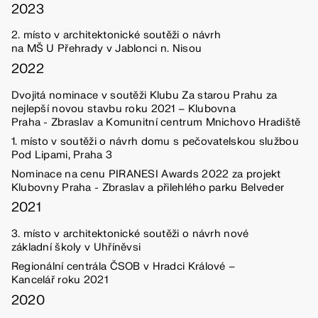
2023
2. místo v architektonické soutěži o návrh
na MŠ U Přehrady v Jablonci n. Nisou
2022
Dvojitá nominace v soutěži Klubu Za starou Prahu za
nejlepší novou stavbu roku 2021 – Klubovna
Praha - Zbraslav a Komunitní centrum Mnichovo Hradiště
1. místo v soutěži o návrh domu s pečovatelskou službou
Pod Lipami, Praha 3
Nominace na cenu PIRANESI Awards 2022 za projekt
Klubovny Praha - Zbraslav a přilehlého parku Belveder
2021
3. místo v architektonické soutěži o návrh nové
základní školy v Uhříněvsi
Regionální centrála ČSOB v Hradci Králové –
Kancelář roku 2021
2020