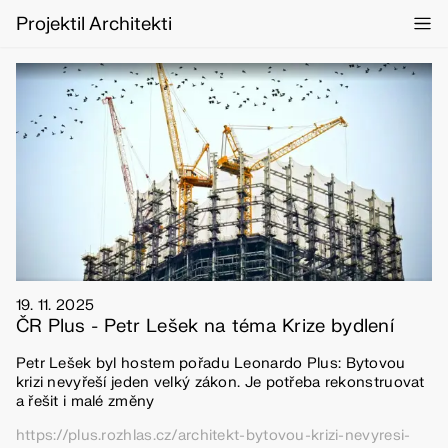
Projektil Architekti
19. 11. 2025
ČR Plus - Petr Lešek na téma Krize bydlení
Petr Lešek byl hostem pořadu Leonardo Plus: Bytovou
krizi nevyřeší jeden velký zákon. Je potřeba rekonstruovat
a řešit i malé změny
https://plus.rozhlas.cz/architekt-bytovou-krizi-nevyresi-