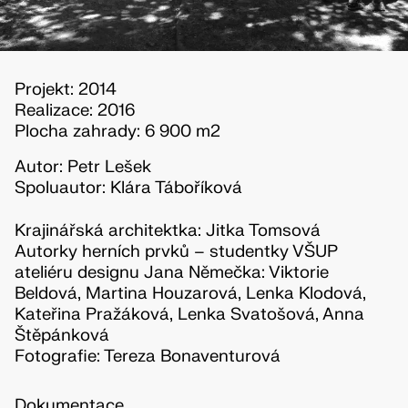
Projekt: 2014
Realizace: 2016
Plocha zahrady: 6 900 m2
Autor: Petr Lešek
Spoluautor: Klára Táboříková
Krajinářská architektka: Jitka Tomsová
Autorky herních prvků – studentky VŠUP
ateliéru designu Jana Němečka: Viktorie
Beldová, Martina Houzarová, Lenka Klodová,
Kateřina Pražáková, Lenka Svatošová, Anna
Štěpánková
Fotografie: Tereza Bonaventurová
Dokumentace