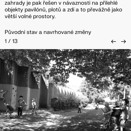
zahrady je pak řešen v návaznosti na přilehlé
objekty pavilónů, plotů a zdí a to převážně jako
větší volné prostory.
Původní stav a navrhované změny
←
→
1
/
13