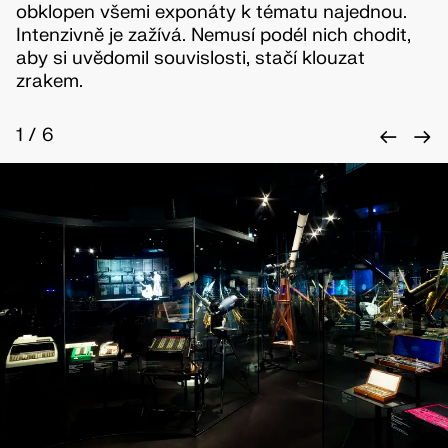
obklopen všemi exponáty k tématu najednou.
Intenzivně je zažívá. Nemusí podél nich chodit,
aby si uvědomil souvislosti, stačí klouzat
zrakem.
←
→
1
/
6