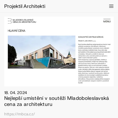
Projektil Architekti
18. 04. 2024
Nejlepší umístění v soutěži Mladoboleslavská
cena za architekturu
https://mbca.cz/